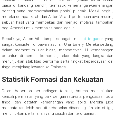
biasa di kandang sendiri, termasuk kemenangan-kemenangan
penting yang mempertahankan posisi puncak. Meski begitu,
mereka sempat kalah dari Aston Villa di pertemuan awal musim,
sebuah hasil yang membekas dan menjadi motivasi tambahan
bagi Arsenal untuk membalas pada laga ini.
Sebaliknya, Aston Villa tampil sebagai tim
slot tergacor
yang
sangat konsisten di bawah asuhan Unai Emery. Mereka sedang
dalam momentum luar biasa, mencatatkan 11 kemenangan
beruntun di semua kompetisi, rekor klub yang langka dan
menunjukkan stabilitas performa serta tingkat kepercayaan diri
tinggi menjelang lawatan ke Emirates.
Statistik Formasi dan Kekuatan
Dalam beberapa pertandingan terakhir, Arsenal menunjukkan
kendali permainan yang baik dengan rata-rata penguasaan bola
tinggi dan catatan kemenangan yang solid. Mereka juga
mencatatkan lebih sedikit kebobolan dibanding tim lain di liga,
menunjukkan pertahanan yang disiplin dan terorganisir.