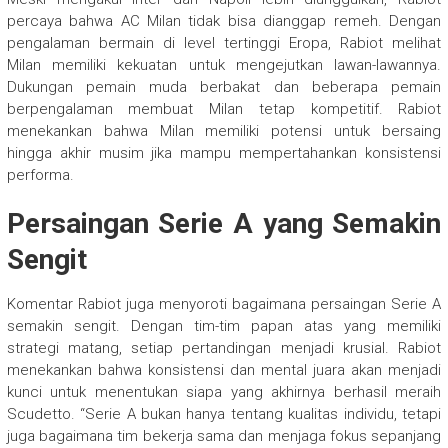
percaya bahwa AC Milan tidak bisa dianggap remeh. Dengan
pengalaman bermain di level tertinggi Eropa, Rabiot melihat
Milan memiliki kekuatan untuk mengejutkan lawan-lawannya.
Dukungan pemain muda berbakat dan beberapa pemain
berpengalaman membuat Milan tetap kompetitif. Rabiot
menekankan bahwa Milan memiliki potensi untuk bersaing
hingga akhir musim jika mampu mempertahankan konsistensi
performa.
Persaingan Serie A yang Semakin
Sengit
Komentar Rabiot juga menyoroti bagaimana persaingan Serie A
semakin sengit. Dengan tim-tim papan atas yang memiliki
strategi matang, setiap pertandingan menjadi krusial. Rabiot
menekankan bahwa konsistensi dan mental juara akan menjadi
kunci untuk menentukan siapa yang akhirnya berhasil meraih
Scudetto. “Serie A bukan hanya tentang kualitas individu, tetapi
juga bagaimana tim bekerja sama dan menjaga fokus sepanjang