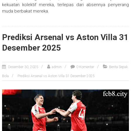
kekuatan kolektif mereka, terlepas dari absennya penyerang
muda berbakat mereka.
Prediksi Arsenal vs Aston Villa 31
Desember 2025
Desember 30, 2025
admin
0 Komentar
Berita Sepak
Bola
Prediksi Arsenal vs Aston Villa 31 Desember 2025