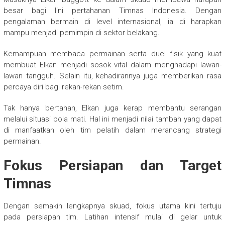
besar bagi lini pertahanan Timnas Indonesia. Dengan
pengalaman bermain di level internasional, ia di harapkan
mampu menjadi pemimpin di sektor belakang.
Kemampuan membaca permainan serta duel fisik yang kuat
membuat Elkan menjadi sosok vital dalam menghadapi lawan-
lawan tangguh. Selain itu, kehadirannya juga memberikan rasa
percaya diri bagi rekan-rekan setim.
Tak hanya bertahan, Elkan juga kerap membantu serangan
melalui situasi bola mati. Hal ini menjadi nilai tambah yang dapat
di manfaatkan oleh tim pelatih dalam merancang strategi
permainan.
Fokus Persiapan dan Target
Timnas
Dengan semakin lengkapnya skuad, fokus utama kini tertuju
pada persiapan tim. Latihan intensif mulai di gelar untuk