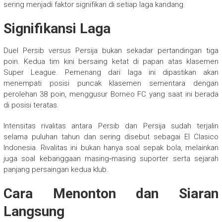
sering menjadi faktor signifikan di setiap laga kandang.
Signifikansi Laga
Duel Persib versus Persija bukan sekadar pertandingan tiga
poin. Kedua tim kini bersaing ketat di papan atas klasemen
Super League. Pemenang dari laga ini dipastikan akan
menempati posisi puncak klasemen sementara dengan
perolehan 38 poin, menggusur Borneo FC yang saat ini berada
di posisi teratas.
Intensitas rivalitas antara Persib dan Persija sudah terjalin
selama puluhan tahun dan sering disebut sebagai El Clasico
Indonesia. Rivalitas ini bukan hanya soal sepak bola, melainkan
juga soal kebanggaan masing‑masing suporter serta sejarah
panjang persaingan kedua klub.
Cara Menonton dan Siaran
Langsung