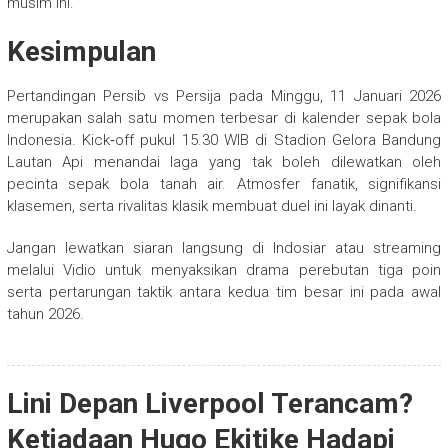
musim ini.
Kesimpulan
Pertandingan Persib vs Persija pada Minggu, 11 Januari 2026
merupakan salah satu momen terbesar di kalender sepak bola
Indonesia. Kick‑off pukul 15.30 WIB di Stadion Gelora Bandung
Lautan Api menandai laga yang tak boleh dilewatkan oleh
pecinta sepak bola tanah air. Atmosfer fanatik, signifikansi
klasemen, serta rivalitas klasik membuat duel ini layak dinanti.
Jangan lewatkan siaran langsung di Indosiar atau streaming
melalui Vidio untuk menyaksikan drama perebutan tiga poin
serta pertarungan taktik antara kedua tim besar ini pada awal
tahun 2026.
Lini Depan Liverpool Terancam?
Ketiadaan Hugo Ekitike Hadapi