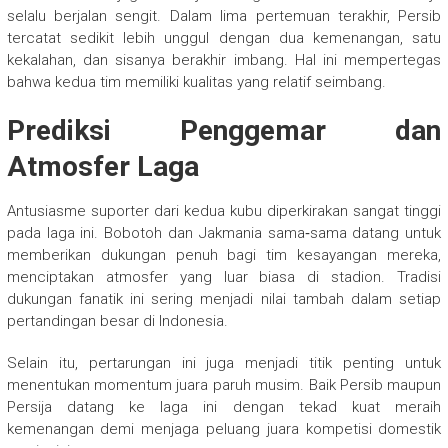
selalu berjalan sengit. Dalam lima pertemuan terakhir, Persib
tercatat sedikit lebih unggul dengan dua kemenangan, satu
kekalahan, dan sisanya berakhir imbang. Hal ini mempertegas
bahwa kedua tim memiliki kualitas yang relatif seimbang.
Prediksi Penggemar dan
Atmosfer Laga
Antusiasme suporter dari kedua kubu diperkirakan sangat tinggi
pada laga ini. Bobotoh dan Jakmania sama‑sama datang untuk
memberikan dukungan penuh bagi tim kesayangan mereka,
menciptakan atmosfer yang luar biasa di stadion. Tradisi
dukungan fanatik ini sering menjadi nilai tambah dalam setiap
pertandingan besar di Indonesia.
Selain itu, pertarungan ini juga menjadi titik penting untuk
menentukan momentum juara paruh musim. Baik Persib maupun
Persija datang ke laga ini dengan tekad kuat meraih
kemenangan demi menjaga peluang juara kompetisi domestik