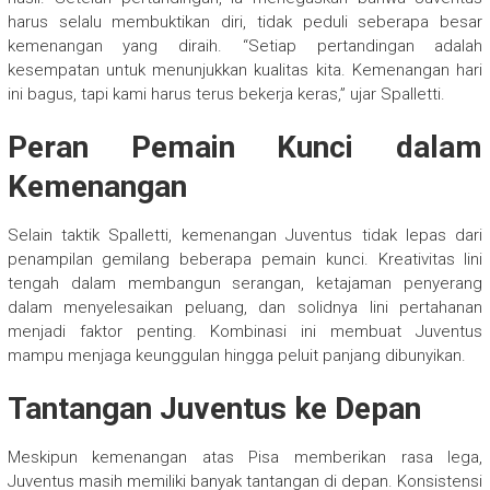
harus selalu membuktikan diri, tidak peduli seberapa besar
kemenangan yang diraih. “Setiap pertandingan adalah
kesempatan untuk menunjukkan kualitas kita. Kemenangan hari
ini bagus, tapi kami harus terus bekerja keras,” ujar Spalletti.
Peran Pemain Kunci dalam
Kemenangan
Selain taktik Spalletti, kemenangan Juventus tidak lepas dari
penampilan gemilang beberapa pemain kunci. Kreativitas lini
tengah dalam membangun serangan, ketajaman penyerang
dalam menyelesaikan peluang, dan solidnya lini pertahanan
menjadi faktor penting. Kombinasi ini membuat Juventus
mampu menjaga keunggulan hingga peluit panjang dibunyikan.
Tantangan Juventus ke Depan
Meskipun kemenangan atas Pisa memberikan rasa lega,
Juventus masih memiliki banyak tantangan di depan. Konsistensi