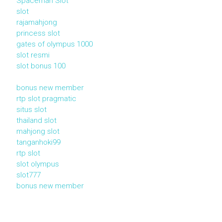
Spaceman Slot
slot
rajamahjong
princess slot
gates of olympus 1000
slot resmi
slot bonus 100
bonus new member
rtp slot pragmatic
situs slot
thailand slot
mahjong slot
tanganhoki99
rtp slot
slot olympus
slot777
bonus new member