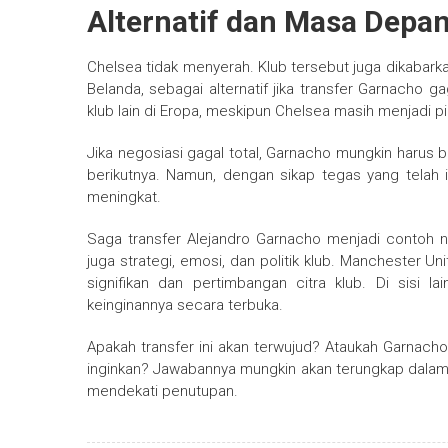
Alternatif dan Masa Depa
Chelsea tidak menyerah. Klub tersebut juga dikabar
Belanda, sebagai alternatif jika transfer Garnacho 
klub lain di Eropa, meskipun Chelsea masih menjadi pi
Jika negosiasi gagal total, Garnacho mungkin harus b
berikutnya. Namun, dengan sikap tegas yang telah 
meningkat.
Saga transfer Alejandro Garnacho menjadi contoh n
juga strategi, emosi, dan politik klub. Manchester Un
signifikan dan pertimbangan citra klub. Di sisi 
keinginannya secara terbuka.
Apakah transfer ini akan terwujud? Ataukah Garnacho 
inginkan? Jawabannya mungkin akan terungkap dalam
mendekati penutupan.