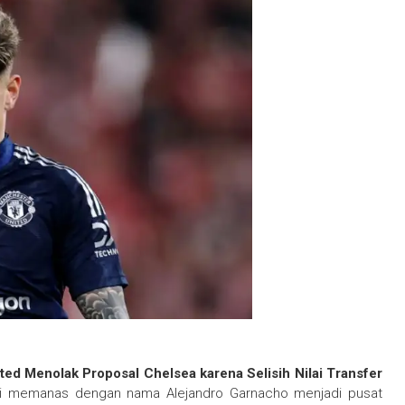
ed Menolak Proposal Chelsea karena Selisih Nilai Transfer
li memanas dengan nama Alejandro Garnacho menjadi pusat