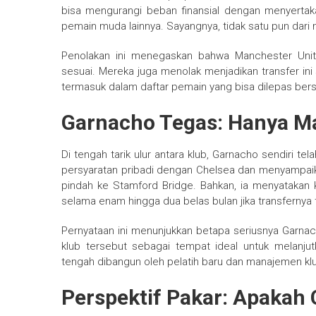
bisa mengurangi beban finansial dengan menyertak
pemain muda lainnya. Sayangnya, tidak satu pun dari
Penolakan ini menegaskan bahwa Manchester Unite
sesuai. Mereka juga menolak menjadikan transfer ini
termasuk dalam daftar pemain yang bisa dilepas bers
Garnacho Tegas: Hanya M
Di tengah tarik ulur antara klub, Garnacho sendiri te
persyaratan pribadi dengan Chelsea dan menyampaik
pindah ke Stamford Bridge. Bahkan, ia menyatakan
selama enam hingga dua belas bulan jika transfernya 
Pernyataan ini menunjukkan betapa seriusnya Garna
klub tersebut sebagai tempat ideal untuk melanju
tengah dibangun oleh pelatih baru dan manajemen kl
Perspektif Pakar: Apakah