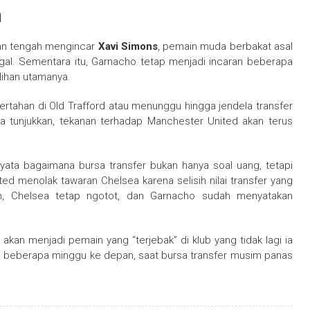
n
kan tengah mengincar
Xavi Simons
, pemain muda berbakat asal
gagal. Sementara itu, Garnacho tetap menjadi incaran beberapa
lihan utamanya.
ertahan di Old Trafford atau menunggu hingga jendela transfer
ia tunjukkan, tekanan terhadap Manchester United akan terus
yata bagaimana bursa transfer bukan hanya soal uang, tetapi
ited menolak tawaran Chelsea karena selisih nilai transfer yang
lain, Chelsea tetap ngotot, dan Garnacho sudah menyatakan
akan menjadi pemain yang “terjebak” di klub yang tidak lagi ia
 beberapa minggu ke depan, saat bursa transfer musim panas