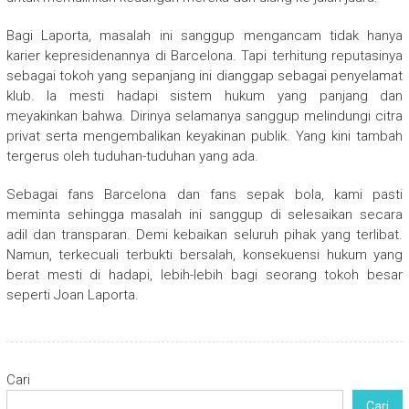
Bagi Laporta, masalah ini sanggup mengancam tidak hanya
karier kepresidenannya di Barcelona. Tapi terhitung reputasinya
sebagai tokoh yang sepanjang ini dianggap sebagai penyelamat
klub. Ia mesti hadapi sistem hukum yang panjang dan
meyakinkan bahwa. Dirinya selamanya sanggup melindungi citra
privat serta mengembalikan keyakinan publik. Yang kini tambah
tergerus oleh tuduhan-tuduhan yang ada.
Sebagai fans Barcelona dan fans sepak bola, kami pasti
meminta sehingga masalah ini sanggup di selesaikan secara
adil dan transparan. Demi kebaikan seluruh pihak yang terlibat.
Namun, terkecuali terbukti bersalah, konsekuensi hukum yang
berat mesti di hadapi, lebih-lebih bagi seorang tokoh besar
seperti Joan Laporta.
Cari
Cari