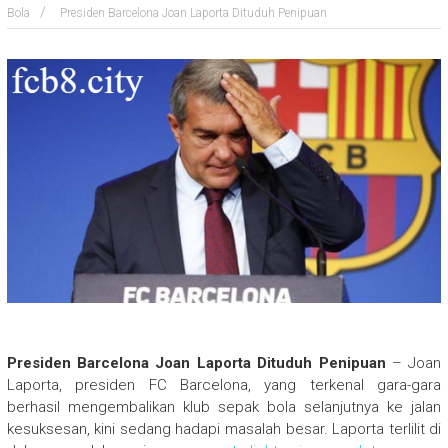
Bola
Presiden Barcelona Joan Laporta Dituduh Penipuan
Presiden Barcelona Joan Laporta Dituduh Penipuan
– Joan
Laporta, presiden FC Barcelona, yang terkenal gara-gara
berhasil mengembalikan klub sepak bola selanjutnya ke jalan
kesuksesan, kini sedang hadapi masalah besar. Laporta terlilit di