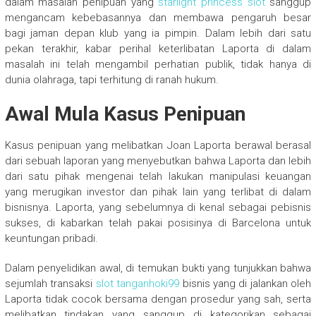
dalam masalah penipuan yang
starlight princess slot
sanggup
mengancam kebebasannya dan membawa pengaruh besar
bagi jaman depan klub yang ia pimpin. Dalam lebih dari satu
pekan terakhir, kabar perihal keterlibatan Laporta di dalam
masalah ini telah mengambil perhatian publik, tidak hanya di
dunia olahraga, tapi terhitung di ranah hukum.
Awal Mula Kasus Penipuan
Kasus penipuan yang melibatkan Joan Laporta berawal berasal
dari sebuah laporan yang menyebutkan bahwa Laporta dan lebih
dari satu pihak mengenai telah lakukan manipulasi keuangan
yang merugikan investor dan pihak lain yang terlibat di dalam
bisnisnya. Laporta, yang sebelumnya di kenal sebagai pebisnis
sukses, di kabarkan telah pakai posisinya di Barcelona untuk
keuntungan pribadi.
Dalam penyelidikan awal, di temukan bukti yang tunjukkan bahwa
sejumlah transaksi
slot tanganhoki99
bisnis yang di jalankan oleh
Laporta tidak cocok bersama dengan prosedur yang sah, serta
melibatkan tindakan yang sanggup di kategorikan sebagai