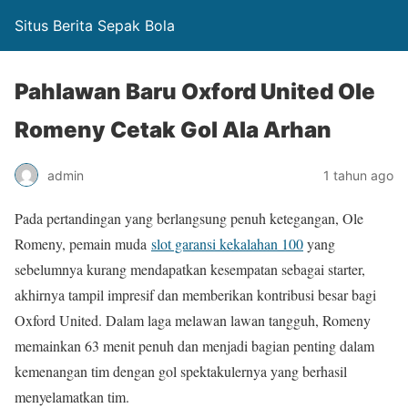
Situs Berita Sepak Bola
Pahlawan Baru Oxford United Ole
Romeny Cetak Gol Ala Arhan
admin
1 tahun ago
Pada pertandingan yang berlangsung penuh ketegangan, Ole
Romeny, pemain muda
slot garansi kekalahan 100
yang
sebelumnya kurang mendapatkan kesempatan sebagai starter,
akhirnya tampil impresif dan memberikan kontribusi besar bagi
Oxford United. Dalam laga melawan lawan tangguh, Romeny
memainkan 63 menit penuh dan menjadi bagian penting dalam
kemenangan tim dengan gol spektakulernya yang berhasil
menyelamatkan tim.