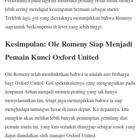
Performanya pada laga ini membuka peluang besar untuk dirinya
lebih sering mendapat kesempatan bermain sebagai starter.
Terlebih lagi, gol yang dicetaknya menunjukkan bahwa Romeny
siap untuk berkompetisi di level yang lebih tinggi.
Kesimpulan: Ole Romeny Siap Menjadi
Pemain Kunci Oxford United
Ole Romeny telah membuktikan bahwa ia adalah aset berharga
bagi Oxford United. Gol spektakulernya yang mengingatkan pada
lemparan Arhan menjadi momen penting yang tak hanya
menyelamatkan tim, tetapi juga menunjukkan bahwa ia siap
menghadapi tantangan besar di masa depan. Ke depannya, kita
mungkin akan melihat lebih banyak penampilan gemilang dari
pemain muda ini, yang kini semakin dianggap sebagai sosok yang
dapat diandalkan oleh manajer Oxford United.