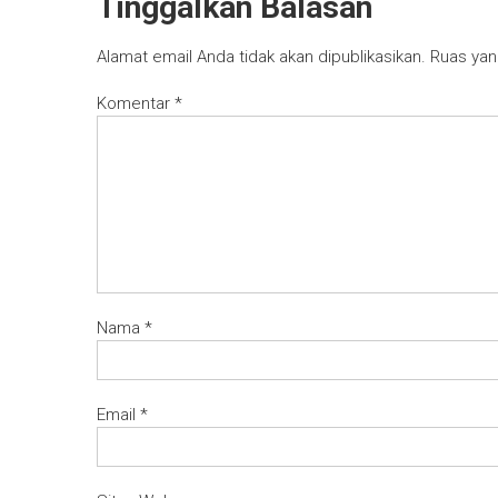
Tinggalkan Balasan
Alamat email Anda tidak akan dipublikasikan.
Ruas yan
Komentar
*
Nama
*
Email
*