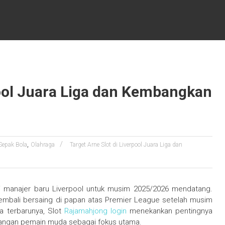
pool Juara Liga dan Kembangkan
,
 Sepak Bola
Olahraga
Target Arne Slot di Liverpool Juara Liga dan
ai manajer baru Liverpool untuk musim 2025/2026 mendatang.
 kembali bersaing di papan atas Premier League setelah musim
ra terbarunya, Slot
Rajamahjong login
menekankan pentingnya
mbangan pemain muda sebagai fokus utama.