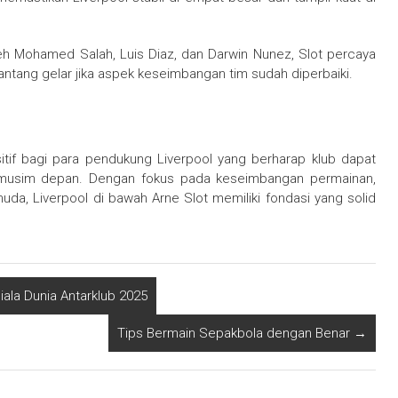
eh Mohamed Salah, Luis Diaz, dan Darwin Nunez, Slot percaya
antang gelar jika aspek keseimbangan tim sudah diperbaiki.
sitif bagi para pendukung Liverpool yang berharap klub dapat
i musim depan. Dengan fokus pada keseimbangan permainan,
a, Liverpool di bawah Arne Slot memiliki fondasi yang solid
iala Dunia Antarklub 2025
Tips Bermain Sepakbola dengan Benar
→