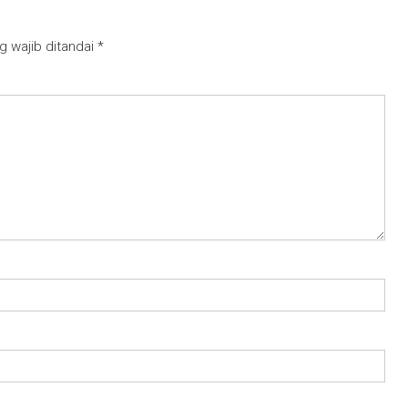
g wajib ditandai
*