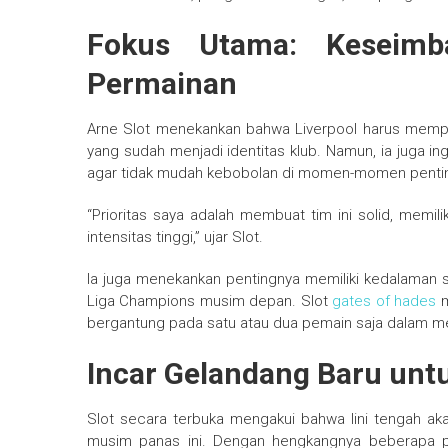
Fokus Utama: Keseimb
Permainan
Arne Slot menekankan bahwa Liverpool harus mempe
yang sudah menjadi identitas klub. Namun, ia juga i
agar tidak mudah kebobolan di momen-momen penti
“Prioritas saya adalah membuat tim ini solid, memi
intensitas tinggi,” ujar Slot.
Ia juga menekankan pentingnya memiliki kedalaman s
Liga Champions musim depan. Slot
gates of hades
m
bergantung pada satu atau dua pemain saja dalam m
Incar Gelandang Baru untu
Slot secara terbuka mengakui bahwa lini tengah aka
musim panas ini. Dengan hengkangnya beberapa 