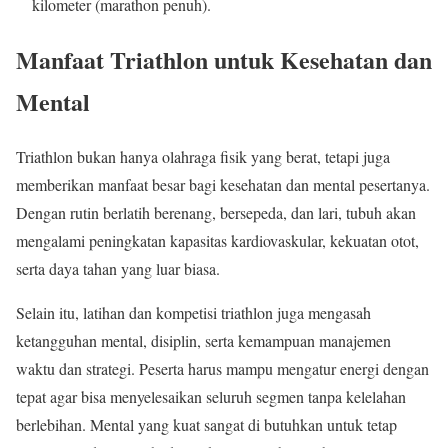
kilometer (marathon penuh).
Manfaat Triathlon untuk Kesehatan dan
Mental
Triathlon bukan hanya olahraga fisik yang berat, tetapi juga
memberikan manfaat besar bagi kesehatan dan mental pesertanya.
Dengan rutin berlatih berenang, bersepeda, dan lari, tubuh akan
mengalami peningkatan kapasitas kardiovaskular, kekuatan otot,
serta daya tahan yang luar biasa.
Selain itu, latihan dan kompetisi triathlon juga mengasah
ketangguhan mental, disiplin, serta kemampuan manajemen
waktu dan strategi. Peserta harus mampu mengatur energi dengan
tepat agar bisa menyelesaikan seluruh segmen tanpa kelelahan
berlebihan. Mental yang kuat sangat di butuhkan untuk tetap